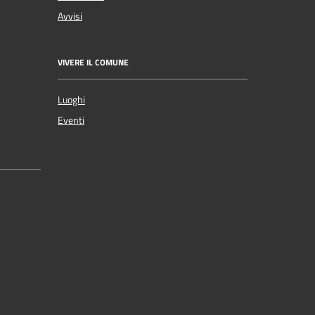
Avvisi
VIVERE IL COMUNE
Luoghi
Eventi