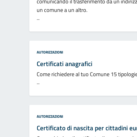
comunicando il trasferimento da un indirizzo
un comune a un altro.
...
Categoria:
AUTORIZZAZIONI
Certificati anagrafici
Come richiedere al tuo Comune 15 tipologie d
...
Categoria:
AUTORIZZAZIONI
Certificato di nascita per cittadini e