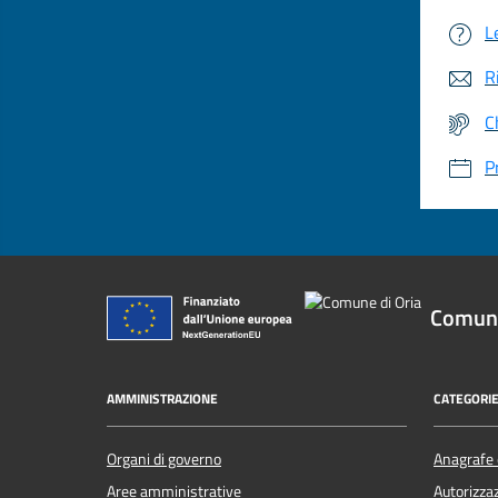
L
R
C
P
Comune
AMMINISTRAZIONE
CATEGORIE
Organi di governo
Anagrafe e
Aree amministrative
Autorizzaz