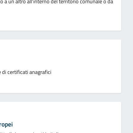
 a un altro all'interno del territorio comunale o da
i certificati anagrafici
uropei