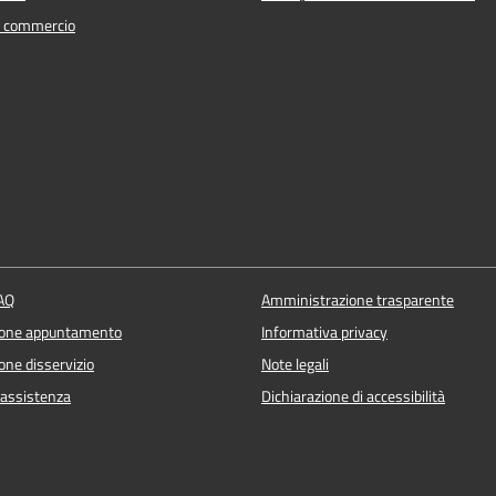
e commercio
FAQ
Amministrazione trasparente
ione appuntamento
Informativa privacy
one disservizio
Note legali
 assistenza
Dichiarazione di accessibilità