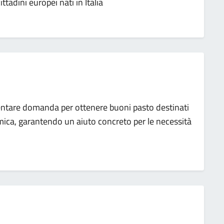
ittadini europei nati in Italia
sentare domanda per ottenere buoni pasto destinati
omica, garantendo un aiuto concreto per le necessità