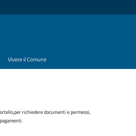
Vivere il Comune
 sportello,per richiedere documenti e permessi,
e pagamenti.