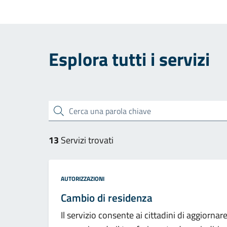
Esplora tutti i servizi
Cerca una parola chiave
13
Servizi trovati
Categoria:
AUTORIZZAZIONI
Cambio di residenza
Il servizio consente ai cittadini di aggiorna